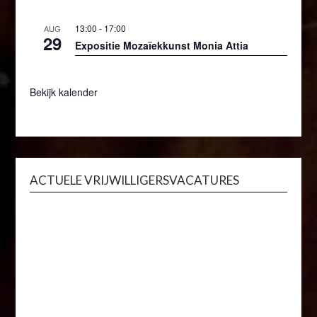
13:00
-
17:00
AUG
29
Expositie Mozaïekkunst Monia Attia
Bekijk kalender
ACTUELE VRIJWILLIGERSVACATURES