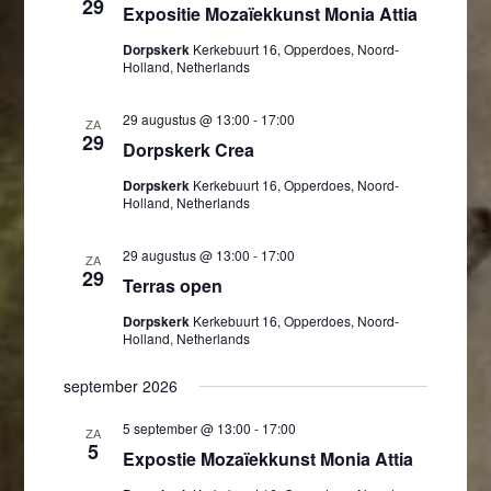
29
Expositie Mozaïekkunst Monia Attia
Dorpskerk
Kerkebuurt 16, Opperdoes, Noord-
Holland, Netherlands
29 augustus @ 13:00
-
17:00
ZA
29
Dorpskerk Crea
Dorpskerk
Kerkebuurt 16, Opperdoes, Noord-
Holland, Netherlands
29 augustus @ 13:00
-
17:00
ZA
29
Terras open
Dorpskerk
Kerkebuurt 16, Opperdoes, Noord-
Holland, Netherlands
september 2026
5 september @ 13:00
-
17:00
ZA
5
Expostie Mozaïekkunst Monia Attia