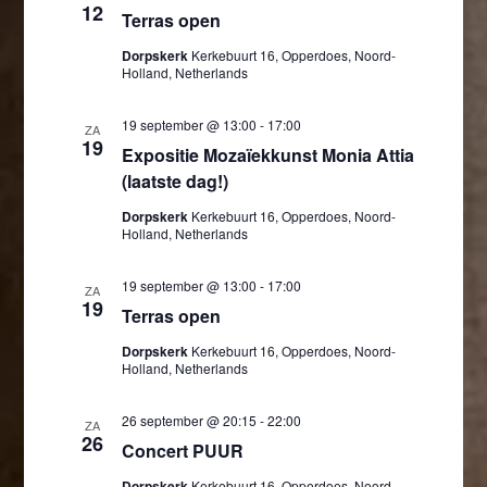
12
Terras open
Dorpskerk
Kerkebuurt 16, Opperdoes, Noord-
Holland, Netherlands
19 september @ 13:00
-
17:00
ZA
19
Expositie Mozaïekkunst Monia Attia
(laatste dag!)
Dorpskerk
Kerkebuurt 16, Opperdoes, Noord-
Holland, Netherlands
19 september @ 13:00
-
17:00
ZA
19
Terras open
Dorpskerk
Kerkebuurt 16, Opperdoes, Noord-
Holland, Netherlands
26 september @ 20:15
-
22:00
ZA
26
Concert PUUR
Dorpskerk
Kerkebuurt 16, Opperdoes, Noord-