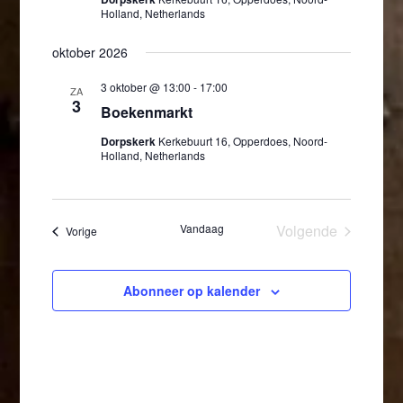
Holland, Netherlands
oktober 2026
3 oktober @ 13:00
-
17:00
ZA
3
Boekenmarkt
Dorpskerk
Kerkebuurt 16, Opperdoes, Noord-
Holland, Netherlands
Vandaag
Volgende
Evenementen
Vorige
Evenementen
Abonneer op kalender