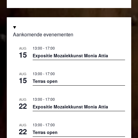
Aankomende evenementen
13:00
-
17:00
AUG
15
Expositie Mozaïekkunst Monia Attia
13:00
-
17:00
AUG
15
Terras open
13:00
-
17:00
AUG
22
Expositie Mozaïekkunst Monia Attia
13:00
-
17:00
AUG
22
Terras open