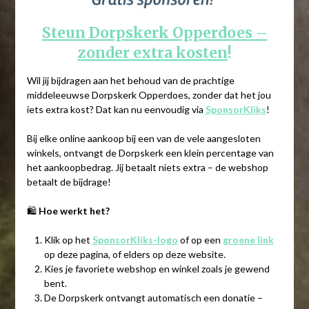
Steun Dorpskerk Opperdoes –
zonder extra kosten
!
Wil jij bijdragen aan het behoud van de prachtige
middeleeuwse Dorpskerk Opperdoes, zonder dat het jou
iets extra kost? Dat kan nu eenvoudig via
SponsorKliks
!
Bij elke online aankoop bij een van de vele aangesloten
winkels, ontvangt de Dorpskerk een klein percentage van
het aankoopbedrag. Jij betaalt niets extra – de webshop
betaalt de bijdrage!
🛍️
Hoe werkt het?
Klik op het
SponsorKliks-logo
of op een
groene link
op deze pagina, of elders op deze website.
Kies je favoriete webshop en winkel zoals je gewend
bent.
De Dorpskerk ontvangt automatisch een donatie –