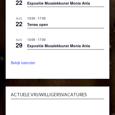
22
Expositie Mozaïekkunst Monia Attia
13:00
-
17:00
AUG
22
Terras open
13:00
-
17:00
AUG
29
Expositie Mozaïekkunst Monia Attia
Bekijk kalender
ACTUELE VRIJWILLIGERSVACATURES