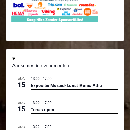
Aankomende evenementen
13:00
-
17:00
AUG
15
Expositie Mozaïekkunst Monia Attia
13:00
-
17:00
AUG
15
Terras open
13:00
-
17:00
AUG