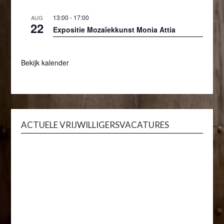
13:00
-
17:00
AUG
22
Expositie Mozaïekkunst Monia Attia
Bekijk kalender
ACTUELE VRIJWILLIGERSVACATURES