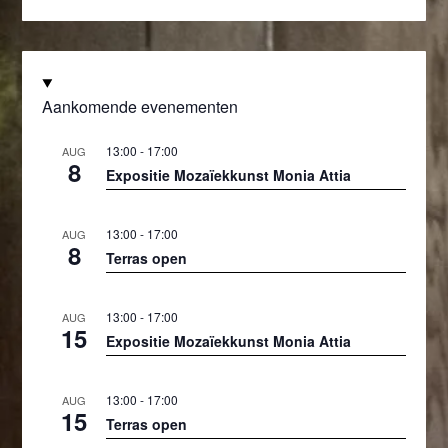
Aankomende evenementen
13:00
-
17:00
AUG
8
Expositie Mozaïekkunst Monia Attia
13:00
-
17:00
AUG
8
Terras open
13:00
-
17:00
AUG
15
Expositie Mozaïekkunst Monia Attia
13:00
-
17:00
AUG
15
Terras open